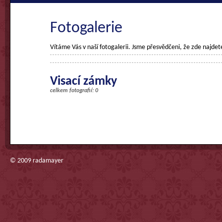
Fotogalerie
Vítáme Vás v naší fotogalerii. Jsme přesvědčeni, že zde najdet
Visací zámky
celkem fotografií: 0
© 2009
radamayer