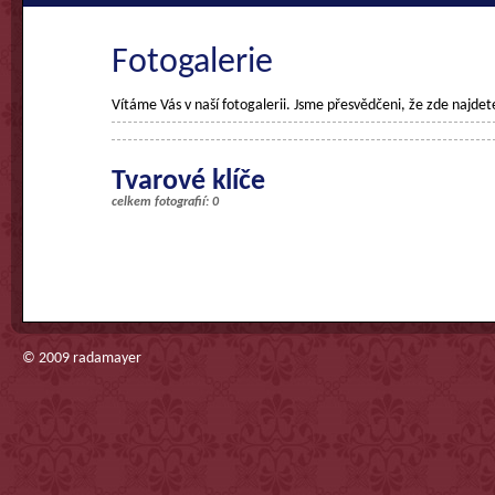
Fotogalerie
Vítáme Vás v naší fotogalerii. Jsme přesvědčeni, že zde najdet
Tvarové klíče
celkem fotografií: 0
© 2009
radamayer