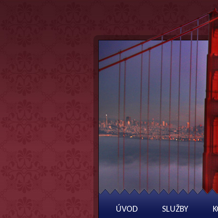
ÚVOD
SLUŽBY
K