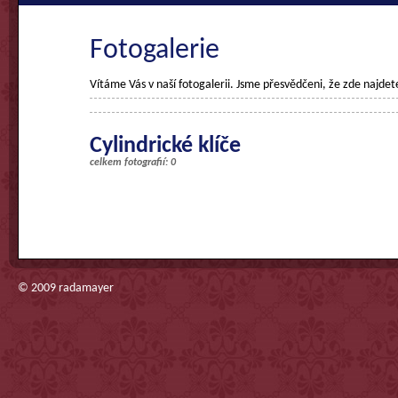
Fotogalerie
Vítáme Vás v naší fotogalerii. Jsme přesvědčeni, že zde najdet
Cylindrické klíče
celkem fotografií: 0
© 2009
radamayer