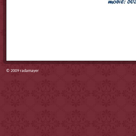
© 2009
radamayer